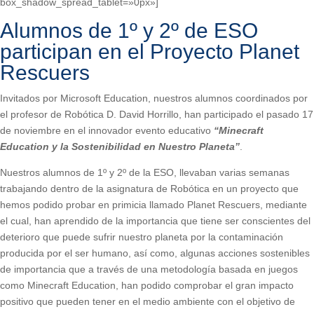
box_shadow_spread_tablet=»0px»]
Alumnos de 1º y 2º de ESO
participan en el Proyecto Planet
Rescuers
Invitados por Microsoft Education, nuestros alumnos coordinados por
el profesor de Robótica D. David Horrillo, han participado el pasado 17
de noviembre en el innovador evento educativo
“Minecraft
Education y la Sostenibilidad en Nuestro Planeta”
.
Nuestros alumnos de 1º y 2º de la ESO, llevaban varias semanas
trabajando dentro de la asignatura de Robótica en un proyecto que
hemos podido probar en primicia llamado Planet Rescuers, mediante
el cual, han aprendido de la importancia que tiene ser conscientes del
deterioro que puede sufrir nuestro planeta por la contaminación
producida por el ser humano, así como, algunas acciones sostenibles
de importancia que a través de una metodología basada en juegos
como Minecraft Education, han podido comprobar el gran impacto
positivo que pueden tener en el medio ambiente con el objetivo de