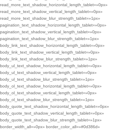
read_more_text_shadow_horizontal_length_tablet=»0px»
read_more_text_shadow_vertical_length_tablet=»0px»
read_more_text_shadow_blur_strength_tablet=»1px»
pagination_text_shadow_horizontal_length_tablet=»0px»
pagination_text_shadow_vertical_length_tablet=»0px»
pagination_text_shadow_blur_strength_tablet=»1px»
body_link_text_shadow_horizontal_length_tablet=»0px»
body_link_text_shadow_vertical_length_tablet=»0px»
body_link_text_shadow_blur_strength_tablet=»1px»
body_ul_text_shadow_horizontal_length_tablet=»0px»
body_ul_text_shadow_vertical_length_tablet=»0px»
body_ul_text_shadow_blur_strength_tablet=»1px»
body_ol_text_shadow_horizontal_length_tablet=»0px»
body_ol_text_shadow_vertical_length_tablet=»0px»
body_ol_text_shadow_blur_strength_tablet=»1px»
body_quote_text_shadow_horizontal_length_tablet=»0px»
body_quote_text_shadow_vertical_length_tablet=»0px»
body_quote_text_shadow_blur_strength_tablet=»1px»
border_width_all=»0px» border_color_all=»#0d386d»