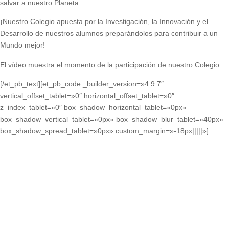
salvar a nuestro Planeta.
¡Nuestro Colegio apuesta por la Investigación, la Innovación y el
Desarrollo de nuestros alumnos preparándolos para contribuir a un
Mundo mejor!
El vídeo muestra el momento de la participación de nuestro Colegio.
[/et_pb_text][et_pb_code _builder_version=»4.9.7″
vertical_offset_tablet=»0″ horizontal_offset_tablet=»0″
z_index_tablet=»0″ box_shadow_horizontal_tablet=»0px»
box_shadow_vertical_tablet=»0px» box_shadow_blur_tablet=»40px»
box_shadow_spread_tablet=»0px» custom_margin=»-18px|||||»]