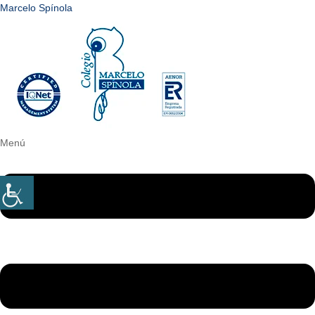
Marcelo Spínola
Menú