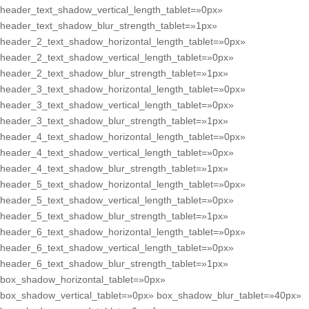
header_text_shadow_vertical_length_tablet=»0px»
header_text_shadow_blur_strength_tablet=»1px»
header_2_text_shadow_horizontal_length_tablet=»0px»
header_2_text_shadow_vertical_length_tablet=»0px»
header_2_text_shadow_blur_strength_tablet=»1px»
header_3_text_shadow_horizontal_length_tablet=»0px»
header_3_text_shadow_vertical_length_tablet=»0px»
header_3_text_shadow_blur_strength_tablet=»1px»
header_4_text_shadow_horizontal_length_tablet=»0px»
header_4_text_shadow_vertical_length_tablet=»0px»
header_4_text_shadow_blur_strength_tablet=»1px»
header_5_text_shadow_horizontal_length_tablet=»0px»
header_5_text_shadow_vertical_length_tablet=»0px»
header_5_text_shadow_blur_strength_tablet=»1px»
header_6_text_shadow_horizontal_length_tablet=»0px»
header_6_text_shadow_vertical_length_tablet=»0px»
header_6_text_shadow_blur_strength_tablet=»1px»
box_shadow_horizontal_tablet=»0px»
box_shadow_vertical_tablet=»0px» box_shadow_blur_tablet=»40px»