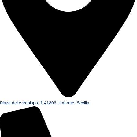
Plaza del Arzobispo, 1 41806 Umbrete, Sevilla