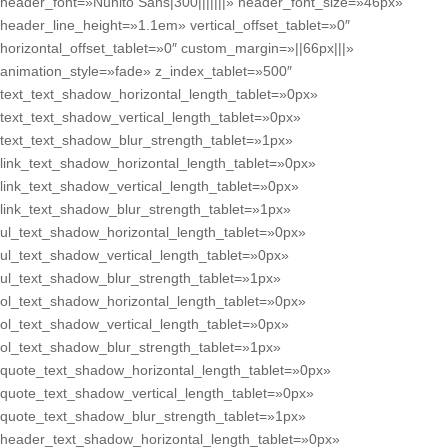
header_font=»Nunito Sans|300|||||||» header_font_size=»46px»
header_line_height=»1.1em» vertical_offset_tablet=»0″
horizontal_offset_tablet=»0″ custom_margin=»||66px|||»
animation_style=»fade» z_index_tablet=»500″
text_text_shadow_horizontal_length_tablet=»0px»
text_text_shadow_vertical_length_tablet=»0px»
text_text_shadow_blur_strength_tablet=»1px»
link_text_shadow_horizontal_length_tablet=»0px»
link_text_shadow_vertical_length_tablet=»0px»
link_text_shadow_blur_strength_tablet=»1px»
ul_text_shadow_horizontal_length_tablet=»0px»
ul_text_shadow_vertical_length_tablet=»0px»
ul_text_shadow_blur_strength_tablet=»1px»
ol_text_shadow_horizontal_length_tablet=»0px»
ol_text_shadow_vertical_length_tablet=»0px»
ol_text_shadow_blur_strength_tablet=»1px»
quote_text_shadow_horizontal_length_tablet=»0px»
quote_text_shadow_vertical_length_tablet=»0px»
quote_text_shadow_blur_strength_tablet=»1px»
header_text_shadow_horizontal_length_tablet=»0px»