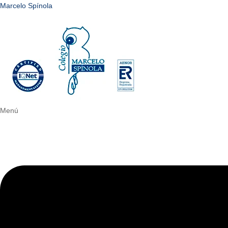
Marcelo Spínola
Menú