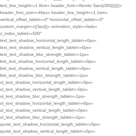
text_line_height=»1.8em» header_font=»Nunito Sans|300|||||||»
header_font_size=»46px» header_line_height=»1.1em»
vertical_offset_tablet=»0″ horizontal_offset_tablet=»0″
custom_margin=»||3px|||» animation_style=»fade»
z_index_tablet=»500″
text_text_shadow_horizontal_length_tablet=»0px»
text_text_shadow_vertical_length_tablet=»0px»
text_text_shadow_blur_strength_tablet=»1px»
link_text_shadow_horizontal_length_tablet=»0px»
link_text_shadow_vertical_length_tablet=»0px»
link_text_shadow_blur_strength_tablet=»1px»
ul_text_shadow_horizontal_length_tablet=»0px»
ul_text_shadow_vertical_length_tablet=»0px»
ul_text_shadow_blur_strength_tablet=»1px»
ol_text_shadow_horizontal_length_tablet=»0px»
ol_text_shadow_vertical_length_tablet=»0px»
ol_text_shadow_blur_strength_tablet=»1px»
quote_text_shadow_horizontal_length_tablet=»0px»
quote_text_shadow_vertical_length_tablet=»0px»