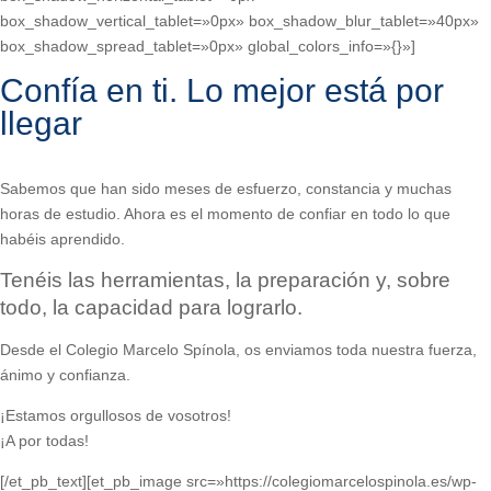
box_shadow_vertical_tablet=»0px» box_shadow_blur_tablet=»40px»
box_shadow_spread_tablet=»0px» global_colors_info=»{}»]
Confía en ti. Lo mejor está por
llegar
.
Sabemos que han sido meses de esfuerzo, constancia y muchas
horas de estudio. Ahora es el momento de confiar en todo lo que
habéis aprendido.
Tenéis las herramientas, la preparación y, sobre
todo, la capacidad para lograrlo.
Desde el Colegio Marcelo Spínola, os enviamos toda nuestra fuerza,
ánimo y confianza.
¡Estamos orgullosos de vosotros!
¡A por todas!
[/et_pb_text][et_pb_image src=»https://colegiomarcelospinola.es/wp-