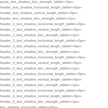
quote_text_shadow_blur_strength_tablet=»1px»
header_text_shadow_horizontal_length_tablet=»0px»
header_text_shadow_vertical_length_tablet=»0px»
header_text_shadow_blur_strength_tablet=»1px»
header_2_text_shadow_horizontal_length_tablet=»0px»
header_2_text_shadow_vertical_length_tablet=»0px»
header_2_text_shadow_blur_strength_tablet=»1px»
header_3_text_shadow_horizontal_length_tablet=»0px»
header_3_text_shadow_vertical_length_tablet=»0px»
header_3_text_shadow_blur_strength_tablet=»1px»
header_4_text_shadow_horizontal_length_tablet=»0px»
header_4_text_shadow_vertical_length_tablet=»0px»
header_4_text_shadow_blur_strength_tablet=»1px»
header_5_text_shadow_horizontal_length_tablet=»0px»
header_5_text_shadow_vertical_length_tablet=»0px»
header_5_text_shadow_blur_strength_tablet=»1px»
header_6_text_shadow_horizontal_length_tablet=»0px»
header_6_text_shadow_vertical_length_tablet=»0px»
header_6_text_shadow_blur_strength_tablet=»1px»
box_shadow_horizontal_tablet=»0px»