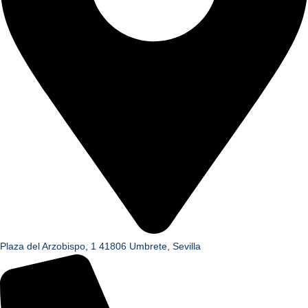
Plaza del Arzobispo, 1 41806 Umbrete, Sevilla