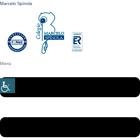
Marcelo Spínola
Menú