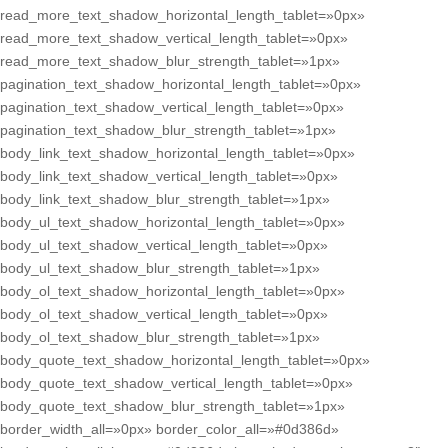
read_more_text_shadow_horizontal_length_tablet=»0px»
read_more_text_shadow_vertical_length_tablet=»0px»
read_more_text_shadow_blur_strength_tablet=»1px»
pagination_text_shadow_horizontal_length_tablet=»0px»
pagination_text_shadow_vertical_length_tablet=»0px»
pagination_text_shadow_blur_strength_tablet=»1px»
body_link_text_shadow_horizontal_length_tablet=»0px»
body_link_text_shadow_vertical_length_tablet=»0px»
body_link_text_shadow_blur_strength_tablet=»1px»
body_ul_text_shadow_horizontal_length_tablet=»0px»
body_ul_text_shadow_vertical_length_tablet=»0px»
body_ul_text_shadow_blur_strength_tablet=»1px»
body_ol_text_shadow_horizontal_length_tablet=»0px»
body_ol_text_shadow_vertical_length_tablet=»0px»
body_ol_text_shadow_blur_strength_tablet=»1px»
body_quote_text_shadow_horizontal_length_tablet=»0px»
body_quote_text_shadow_vertical_length_tablet=»0px»
body_quote_text_shadow_blur_strength_tablet=»1px»
border_width_all=»0px» border_color_all=»#0d386d»