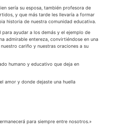
ien sería su esposa, también profesora de
tidos, y que más tarde les llevaría a formar
opia historia de nuestra comunidad educativa.
d para ayudar a los demás y el ejemplo de
una admirable entereza, convirtiéndose en una
nuestro cariño y nuestras oraciones a su
gado humano y educativo que deja en
 el amor y donde dejaste una huella
 permanecerá para siempre entre nosotros.»