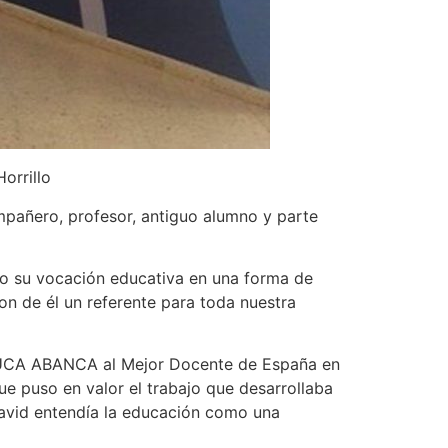
orrillo
mpañero, profesor, antiguo alumno y parte
do su vocación educativa en una forma de
on de él un referente para toda nuestra
 EDUCA ABANCA al Mejor Docente de España en
e puso en valor el trabajo que desarrollaba
David entendía la educación como una