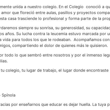
mente unida a nuestro colegio. En el Colegio conoció a qu
amor que floreció entre aulas, pasillos y proyectos compar
n esta casa trasciende lo profesional y forma parte de la pr
ordaremos siempre su sonrisa, su generosidad, su capacida
mos años. Su lucha contra la leucemia estuvo marcada por 
 la vida para todos los que le rodeaban. Acompañamos con 
 amigos, compartiendo el dolor de quienes más le quisieron.
por todo lo que sembró entre nosotros y por el inmenso le
ias.
u colegio, tu lugar de trabajo, el lugar donde encontraste
 Spínola
racias por enseñarnos que educar es dejar huella. La tuya