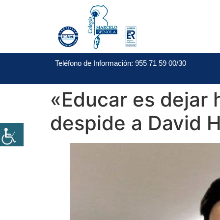
Teléfono de Información: 955 71 59 00/30
«Educar es dejar 
despide a David Ho