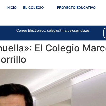
INICIO
EL COLEGIO
PROYECTO EDUCATIVO
Correo Electrónico: colegio@marcelospinola.es
huella»: El Colegio Marc
rrillo