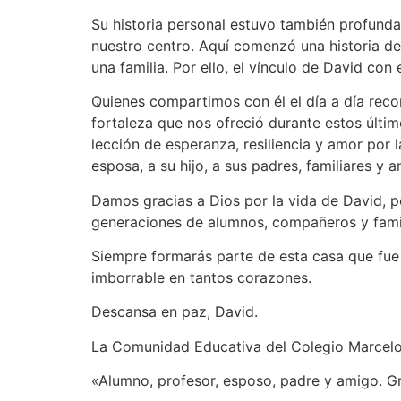
Su historia personal estuvo también profunda
nuestro centro. Aquí comenzó una historia de 
una familia. Por ello, el vínculo de David co
Quienes compartimos con él el día a día rec
fortaleza que nos ofreció durante estos últi
lección de esperanza, resiliencia y amor por
esposa, a su hijo, a sus padres, familiares y
Damos gracias a Dios por la vida de David, 
generaciones de alumnos, compañeros y famil
Siempre formarás parte de esta casa que fue t
imborrable en tantos corazones.
Descansa en paz, David.
La Comunidad Educativa del Colegio Marcelo
«Alumno, profesor, esposo, padre y amigo. G