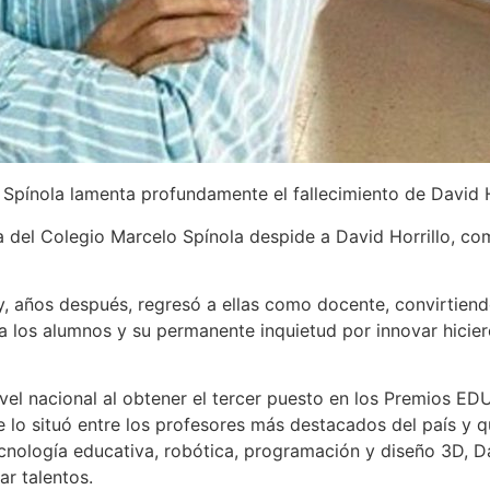
Spínola lamenta profundamente el fallecimiento de David H
 del Colegio Marcelo Spínola despide a David Horrillo, co
y, años después, regresó a ellas como docente, convirtien
 a los alumnos y su permanente inquietud por innovar hicier
nivel nacional al obtener el tercer puesto en los Premios
lo situó entre los profesores más destacados del país y qu
tecnología educativa, robótica, programación y diseño 3D, 
ar talentos.