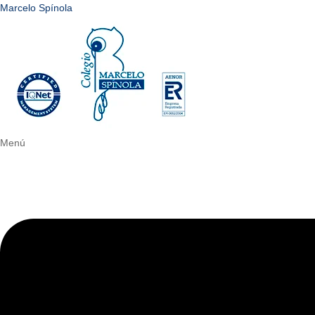
Marcelo Spínola
Menú