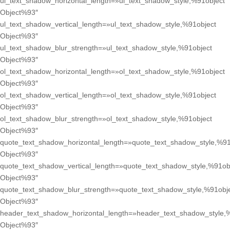
ul_text_shadow_horizontal_length=»ul_text_shadow_style,%91object
Object%93″
ul_text_shadow_vertical_length=»ul_text_shadow_style,%91object
Object%93″
ul_text_shadow_blur_strength=»ul_text_shadow_style,%91object
Object%93″
ol_text_shadow_horizontal_length=»ol_text_shadow_style,%91object
Object%93″
ol_text_shadow_vertical_length=»ol_text_shadow_style,%91object
Object%93″
ol_text_shadow_blur_strength=»ol_text_shadow_style,%91object
Object%93″
quote_text_shadow_horizontal_length=»quote_text_shadow_style,%91
Object%93″
quote_text_shadow_vertical_length=»quote_text_shadow_style,%91ob
Object%93″
quote_text_shadow_blur_strength=»quote_text_shadow_style,%91obj
Object%93″
header_text_shadow_horizontal_length=»header_text_shadow_style,
Object%93″