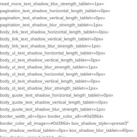
read_more_text_shadow_blur_strength_tablet=»1px»
pagination_text_shadow_horizontal_length_tablet=»0px»
pagination_text_shadow_vertical_length_tablet=»0px»
pagination_text_shadow_blur_strength_tablet=»1px»
body_link_text_shadow_horizontal_length_tablet=»0px»
body_link_text_shadow_vertical_length_tablet=»0px»
body_link_text_shadow_blur_strength_tablet=»1px»
body_ul_text_shadow_horizontal_length_tablet=»0px»
body_ul_text_shadow_vertical_length_tablet=»0px»
body_ul_text_shadow_blur_strength_tablet=»1px»
body_ol_text_shadow_horizontal_length_tablet=»0px»
body_ol_text_shadow_vertical_length_tablet=»0px»
body_ol_text_shadow_blur_strength_tablet=»1px»
body_quote_text_shadow_horizontal_length_tablet=»0px»
body_quote_text_shadow_vertical_length_tablet=»0px»
body_quote_text_shadow_blur_strength_tablet=»1px»
border_width_all=»0px» border_color_all=»#0d386d»
border_color_all_image=»#0d386d» box_shadow_style=»preset3″
box_shadow_vertical_tablet=»0px» box_shadow_blur_tablet=»40px»