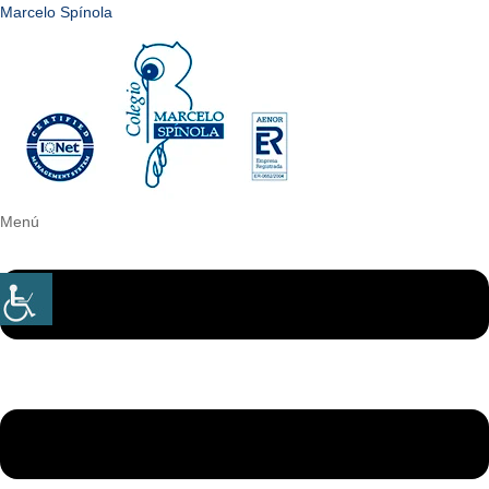
Marcelo Spínola
Menú