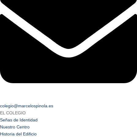
colegio@marcelospinola.es
EL COLEGIO
Señas de Identidad
Nuestro Centro
Historia del Edificio