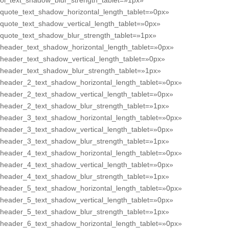
ol_text_shadow_blur_strength_tablet=»1px»
quote_text_shadow_horizontal_length_tablet=»0px»
quote_text_shadow_vertical_length_tablet=»0px»
quote_text_shadow_blur_strength_tablet=»1px»
header_text_shadow_horizontal_length_tablet=»0px»
header_text_shadow_vertical_length_tablet=»0px»
header_text_shadow_blur_strength_tablet=»1px»
header_2_text_shadow_horizontal_length_tablet=»0px»
header_2_text_shadow_vertical_length_tablet=»0px»
header_2_text_shadow_blur_strength_tablet=»1px»
header_3_text_shadow_horizontal_length_tablet=»0px»
header_3_text_shadow_vertical_length_tablet=»0px»
header_3_text_shadow_blur_strength_tablet=»1px»
header_4_text_shadow_horizontal_length_tablet=»0px»
header_4_text_shadow_vertical_length_tablet=»0px»
header_4_text_shadow_blur_strength_tablet=»1px»
header_5_text_shadow_horizontal_length_tablet=»0px»
header_5_text_shadow_vertical_length_tablet=»0px»
header_5_text_shadow_blur_strength_tablet=»1px»
header_6_text_shadow_horizontal_length_tablet=»0px»