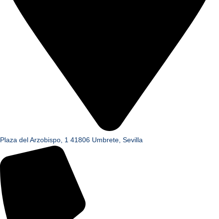
Plaza del Arzobispo, 1 41806 Umbrete, Sevilla