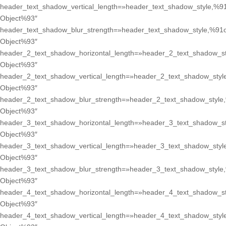
header_text_shadow_vertical_length=»header_text_shadow_style,%91
Object%93″
header_text_shadow_blur_strength=»header_text_shadow_style,%91o
Object%93″
header_2_text_shadow_horizontal_length=»header_2_text_shadow_st
Object%93″
header_2_text_shadow_vertical_length=»header_2_text_shadow_styl
Object%93″
header_2_text_shadow_blur_strength=»header_2_text_shadow_style
Object%93″
header_3_text_shadow_horizontal_length=»header_3_text_shadow_st
Object%93″
header_3_text_shadow_vertical_length=»header_3_text_shadow_styl
Object%93″
header_3_text_shadow_blur_strength=»header_3_text_shadow_style
Object%93″
header_4_text_shadow_horizontal_length=»header_4_text_shadow_st
Object%93″
header_4_text_shadow_vertical_length=»header_4_text_shadow_styl