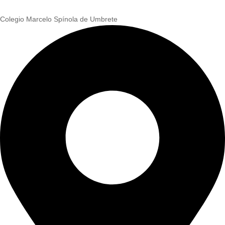
Colegio Marcelo Spínola de Umbrete