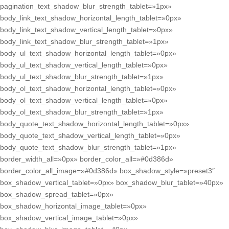
pagination_text_shadow_blur_strength_tablet=»1px»
body_link_text_shadow_horizontal_length_tablet=»0px»
body_link_text_shadow_vertical_length_tablet=»0px»
body_link_text_shadow_blur_strength_tablet=»1px»
body_ul_text_shadow_horizontal_length_tablet=»0px»
body_ul_text_shadow_vertical_length_tablet=»0px»
body_ul_text_shadow_blur_strength_tablet=»1px»
body_ol_text_shadow_horizontal_length_tablet=»0px»
body_ol_text_shadow_vertical_length_tablet=»0px»
body_ol_text_shadow_blur_strength_tablet=»1px»
body_quote_text_shadow_horizontal_length_tablet=»0px»
body_quote_text_shadow_vertical_length_tablet=»0px»
body_quote_text_shadow_blur_strength_tablet=»1px»
border_width_all=»0px» border_color_all=»#0d386d»
border_color_all_image=»#0d386d» box_shadow_style=»preset3″
box_shadow_vertical_tablet=»0px» box_shadow_blur_tablet=»40px»
box_shadow_spread_tablet=»0px»
box_shadow_horizontal_image_tablet=»0px»
box_shadow_vertical_image_tablet=»0px»