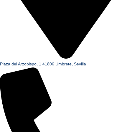
Plaza del Arzobispo, 1 41806 Umbrete, Sevilla