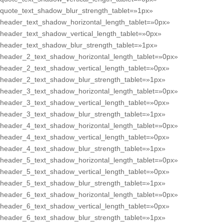
quote_text_shadow_blur_strength_tablet=»1px»
header_text_shadow_horizontal_length_tablet=»0px»
header_text_shadow_vertical_length_tablet=»0px»
header_text_shadow_blur_strength_tablet=»1px»
header_2_text_shadow_horizontal_length_tablet=»0px»
header_2_text_shadow_vertical_length_tablet=»0px»
header_2_text_shadow_blur_strength_tablet=»1px»
header_3_text_shadow_horizontal_length_tablet=»0px»
header_3_text_shadow_vertical_length_tablet=»0px»
header_3_text_shadow_blur_strength_tablet=»1px»
header_4_text_shadow_horizontal_length_tablet=»0px»
header_4_text_shadow_vertical_length_tablet=»0px»
header_4_text_shadow_blur_strength_tablet=»1px»
header_5_text_shadow_horizontal_length_tablet=»0px»
header_5_text_shadow_vertical_length_tablet=»0px»
header_5_text_shadow_blur_strength_tablet=»1px»
header_6_text_shadow_horizontal_length_tablet=»0px»
header_6_text_shadow_vertical_length_tablet=»0px»
header_6_text_shadow_blur_strength_tablet=»1px»