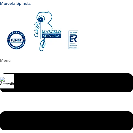
Marcelo Spínola
Menú