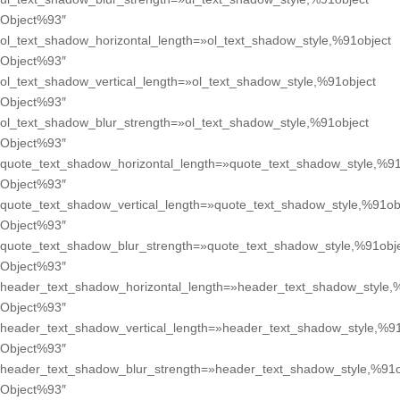
Object%93″
ol_text_shadow_horizontal_length=»ol_text_shadow_style,%91object
Object%93″
ol_text_shadow_vertical_length=»ol_text_shadow_style,%91object
Object%93″
ol_text_shadow_blur_strength=»ol_text_shadow_style,%91object
Object%93″
quote_text_shadow_horizontal_length=»quote_text_shadow_style,%91
Object%93″
quote_text_shadow_vertical_length=»quote_text_shadow_style,%91ob
Object%93″
quote_text_shadow_blur_strength=»quote_text_shadow_style,%91obj
Object%93″
header_text_shadow_horizontal_length=»header_text_shadow_style,
Object%93″
header_text_shadow_vertical_length=»header_text_shadow_style,%91
Object%93″
header_text_shadow_blur_strength=»header_text_shadow_style,%91o
Object%93″