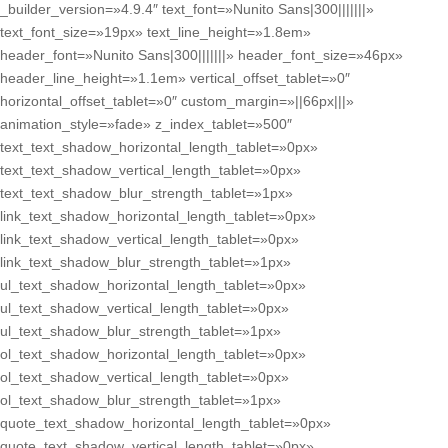
_builder_version=»4.9.4″ text_font=»Nunito Sans|300|||||||»
text_font_size=»19px» text_line_height=»1.8em»
header_font=»Nunito Sans|300|||||||» header_font_size=»46px»
header_line_height=»1.1em» vertical_offset_tablet=»0″
horizontal_offset_tablet=»0″ custom_margin=»||66px|||»
animation_style=»fade» z_index_tablet=»500″
text_text_shadow_horizontal_length_tablet=»0px»
text_text_shadow_vertical_length_tablet=»0px»
text_text_shadow_blur_strength_tablet=»1px»
link_text_shadow_horizontal_length_tablet=»0px»
link_text_shadow_vertical_length_tablet=»0px»
link_text_shadow_blur_strength_tablet=»1px»
ul_text_shadow_horizontal_length_tablet=»0px»
ul_text_shadow_vertical_length_tablet=»0px»
ul_text_shadow_blur_strength_tablet=»1px»
ol_text_shadow_horizontal_length_tablet=»0px»
ol_text_shadow_vertical_length_tablet=»0px»
ol_text_shadow_blur_strength_tablet=»1px»
quote_text_shadow_horizontal_length_tablet=»0px»
quote_text_shadow_vertical_length_tablet=»0px»