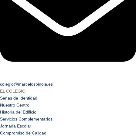
colegio@marcelospinola.es
EL COLEGIO
Señas de Identidad
Nuestro Centro
Historia del Edificio
Servicios Complementarios
Jornada Escolar
Compromiso de Calidad