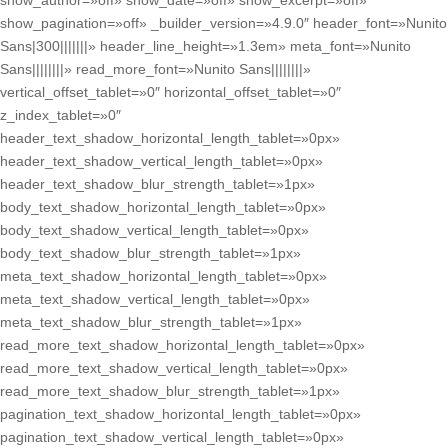
show_author=»off» show_date=»off» show_excerpt=»off»
show_pagination=»off» _builder_version=»4.9.0″ header_font=»Nunito
Sans|300|||||||» header_line_height=»1.3em» meta_font=»Nunito
Sans||||||||» read_more_font=»Nunito Sans||||||||»
vertical_offset_tablet=»0″ horizontal_offset_tablet=»0″
z_index_tablet=»0″
header_text_shadow_horizontal_length_tablet=»0px»
header_text_shadow_vertical_length_tablet=»0px»
header_text_shadow_blur_strength_tablet=»1px»
body_text_shadow_horizontal_length_tablet=»0px»
body_text_shadow_vertical_length_tablet=»0px»
body_text_shadow_blur_strength_tablet=»1px»
meta_text_shadow_horizontal_length_tablet=»0px»
meta_text_shadow_vertical_length_tablet=»0px»
meta_text_shadow_blur_strength_tablet=»1px»
read_more_text_shadow_horizontal_length_tablet=»0px»
read_more_text_shadow_vertical_length_tablet=»0px»
read_more_text_shadow_blur_strength_tablet=»1px»
pagination_text_shadow_horizontal_length_tablet=»0px»
pagination_text_shadow_vertical_length_tablet=»0px»