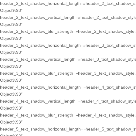
header_2_text_shadow_horizontal_length=»header_2_text_shadow_st
Object%93″
header_2_text_shadow_vertical_length=»header_2_text_shadow_styl
Object%93″
header_2_text_shadow_blur_strength=»header_2_text_shadow_style
Object%93″
header_3_text_shadow_horizontal_length=»header_3_text_shadow_st
Object%93″
header_3_text_shadow_vertical_length=»header_3_text_shadow_styl
Object%93″
header_3_text_shadow_blur_strength=»header_3_text_shadow_style
Object%93″
header_4_text_shadow_horizontal_length=»header_4_text_shadow_st
Object%93″
header_4_text_shadow_vertical_length=»header_4_text_shadow_styl
Object%93″
header_4_text_shadow_blur_strength=»header_4_text_shadow_style
Object%93″
header_5_text_shadow_horizontal_length=»header_5_text_shadow_st