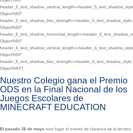
Object%93″
header_5_text_shadow_vertical_length=»header_5_text_shadow_styl
Object%93″
header_5_text_shadow_blur_strength=»header_5_text_shadow_style
Object%93″
header_6_text_shadow_horizontal_length=»header_6_text_shadow_st
Object%93″
header_6_text_shadow_vertical_length=»header_6_text_shadow_styl
Object%93″
header_6_text_shadow_blur_strength=»header_6_text_shadow_style
Object%93″]
Nuestro Colegio gana el Premio
ODS en la Final Nacional de los
Juegos Escolares de
MINECRAFT EDUCATION
El pasado 26 de mayo
tuvo lugar el evento de clausura de la tercera