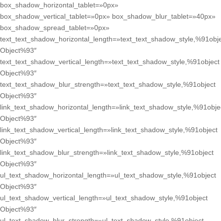
box_shadow_horizontal_tablet=»0px»
box_shadow_vertical_tablet=»0px» box_shadow_blur_tablet=»40px»
box_shadow_spread_tablet=»0px»
text_text_shadow_horizontal_length=»text_text_shadow_style,%91obj
Object%93″
text_text_shadow_vertical_length=»text_text_shadow_style,%91object
Object%93″
text_text_shadow_blur_strength=»text_text_shadow_style,%91object
Object%93″
link_text_shadow_horizontal_length=»link_text_shadow_style,%91obje
Object%93″
link_text_shadow_vertical_length=»link_text_shadow_style,%91object
Object%93″
link_text_shadow_blur_strength=»link_text_shadow_style,%91object
Object%93″
ul_text_shadow_horizontal_length=»ul_text_shadow_style,%91object
Object%93″
ul_text_shadow_vertical_length=»ul_text_shadow_style,%91object
Object%93″
ul_text_shadow_blur_strength=»ul_text_shadow_style,%91object