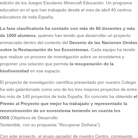
edición de los Juegos Escolares Minecraft Educación. Un programa
educativo en el que han trabajado desde el mes de abril 40 centros
educativos de toda España.
La fase clasificatoria ha contado con más de 60 docentes y más
de 1000 alumnos
, quienes han tenido que desarrollar un proyecto
enmarcado dentro del contexto del
Decenio de las Naciones Unidas
sobre la Restauración de los Ecosistemas.
Cada equipo ha tenido
que realizar un proceso de investigación sobre un ecosistema y
proponer una solución que permita
la recuperación de la
biodiversidad
en ese espacio.
El proyecto de investigación científica presentado por nuestro Colegio
ha sido galardonado como uno de los tres mejores proyectos de entre
los más de 140 proyectos de toda España. En concreto ha obtenido
el
Premio al Proyecto que mejor ha trabajado y representado la
reconstrucción de un ecosistema teniendo en cuenta los
ODS
(Objetivos de Desarrollo
Sostenible, con su propuesta “Recuperar Doñana”).
Con este proyecto, el grupo ganador de nuestro Centro, compuesto