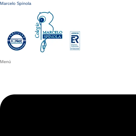
Marcelo Spínola
Menú