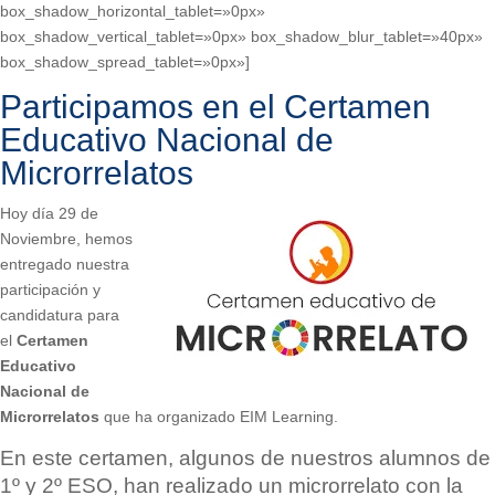
box_shadow_horizontal_tablet=»0px»
box_shadow_vertical_tablet=»0px» box_shadow_blur_tablet=»40px»
box_shadow_spread_tablet=»0px»]
Participamos en el Certamen
Educativo Nacional de
Microrrelatos
Hoy día 29 de
Noviembre, hemos
entregado nuestra
participación y
candidatura para
el
Certamen
Educativo
Nacional de
Microrrelatos
que ha organizado EIM Learning.
En este certamen, algunos de nuestros alumnos de
1º y 2º ESO, han realizado un microrrelato con la