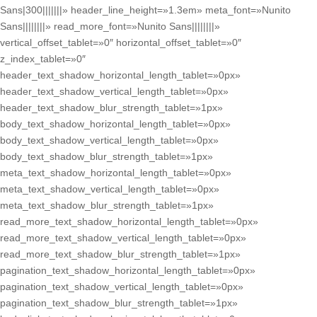
Sans|300|||||||» header_line_height=»1.3em» meta_font=»Nunito
Sans||||||||» read_more_font=»Nunito Sans||||||||»
vertical_offset_tablet=»0″ horizontal_offset_tablet=»0″
z_index_tablet=»0″
header_text_shadow_horizontal_length_tablet=»0px»
header_text_shadow_vertical_length_tablet=»0px»
header_text_shadow_blur_strength_tablet=»1px»
body_text_shadow_horizontal_length_tablet=»0px»
body_text_shadow_vertical_length_tablet=»0px»
body_text_shadow_blur_strength_tablet=»1px»
meta_text_shadow_horizontal_length_tablet=»0px»
meta_text_shadow_vertical_length_tablet=»0px»
meta_text_shadow_blur_strength_tablet=»1px»
read_more_text_shadow_horizontal_length_tablet=»0px»
read_more_text_shadow_vertical_length_tablet=»0px»
read_more_text_shadow_blur_strength_tablet=»1px»
pagination_text_shadow_horizontal_length_tablet=»0px»
pagination_text_shadow_vertical_length_tablet=»0px»
pagination_text_shadow_blur_strength_tablet=»1px»