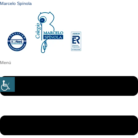
Marcelo Spínola
Menú