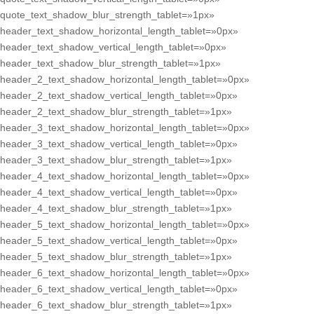
quote_text_shadow_blur_strength_tablet=»1px»
header_text_shadow_horizontal_length_tablet=»0px»
header_text_shadow_vertical_length_tablet=»0px»
header_text_shadow_blur_strength_tablet=»1px»
header_2_text_shadow_horizontal_length_tablet=»0px»
header_2_text_shadow_vertical_length_tablet=»0px»
header_2_text_shadow_blur_strength_tablet=»1px»
header_3_text_shadow_horizontal_length_tablet=»0px»
header_3_text_shadow_vertical_length_tablet=»0px»
header_3_text_shadow_blur_strength_tablet=»1px»
header_4_text_shadow_horizontal_length_tablet=»0px»
header_4_text_shadow_vertical_length_tablet=»0px»
header_4_text_shadow_blur_strength_tablet=»1px»
header_5_text_shadow_horizontal_length_tablet=»0px»
header_5_text_shadow_vertical_length_tablet=»0px»
header_5_text_shadow_blur_strength_tablet=»1px»
header_6_text_shadow_horizontal_length_tablet=»0px»
header_6_text_shadow_vertical_length_tablet=»0px»
header_6_text_shadow_blur_strength_tablet=»1px»