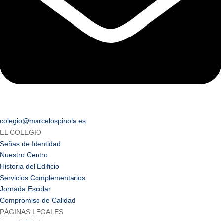
colegio@marcelospinola.es
EL COLEGIO
Señas de Identidad
Nuestro Centro
Historia del Edificio
Servicios Complementarios
Jornada Escolar
Compromiso de Calidad
PÁGINAS LEGALES