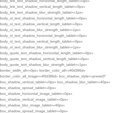
body_link_text_shadow_horizontal_length_tablet=»0px»
body_link_text_shadow_vertical_length_tablet=»0px»
body_link_text_shadow_blur_strength_tablet=»1px»
body_ul_text_shadow_horizontal_length_tablet=»0px»
body_ul_text_shadow_vertical_length_tablet=»0px»
body_ul_text_shadow_blur_strength_tablet=»1px»
body_ol_text_shadow_horizontal_length_tablet=»0px»
body_ol_text_shadow_vertical_length_tablet=»0px»
body_ol_text_shadow_blur_strength_tablet=»1px»
body_quote_text_shadow_horizontal_length_tablet=»0px»
body_quote_text_shadow_vertical_length_tablet=»0px»
body_quote_text_shadow_blur_strength_tablet=»1px»
border_width_all=»0px» border_color_all=»#0d386d»
border_color_all_image=»#0d386d» box_shadow_style=»preset3″
box_shadow_vertical_tablet=»0px» box_shadow_blur_tablet=»40px»
box_shadow_spread_tablet=»0px»
box_shadow_horizontal_image_tablet=»0px»
box_shadow_vertical_image_tablet=»0px»
box_shadow_blur_image_tablet=»40px»
box_shadow_spread_image_tablet=»0px»