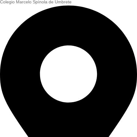
Colegio Marcelo Spínola de Umbrete