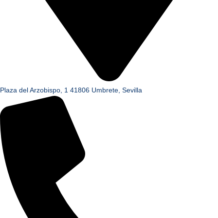
Plaza del Arzobispo, 1 41806 Umbrete, Sevilla