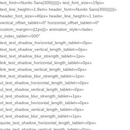
text_font=»Nunito Sans|300|||||||» text_font_size=»19px»
text_line_height=»1.8em» header_font=»Nunito Sans|300|||||||»
header_font_size=»46px» header_line_height=»1.1em»
vertical_offset_tablet=»0″ horizontal_offset_tablet=»0″
custom_margin=»||1px|||» animation_style=»fade»
z_index_tablet=»500″
text_text_shadow_horizontal_length_tablet=»0px»
text_text_shadow_vertical_length_tablet=»0px»
text_text_shadow_blur_strength_tablet=»1px»
link_text_shadow_horizontal_length_tablet=»0px»
link_text_shadow_vertical_length_tablet=»0px»
link_text_shadow_blur_strength_tablet=»1px»
ul_text_shadow_horizontal_length_tablet=»0px»
ul_text_shadow_vertical_length_tablet=»0px»
ul_text_shadow_blur_strength_tablet=»1px»
ol_text_shadow_horizontal_length_tablet=»0px»
ol_text_shadow_vertical_length_tablet=»0px»
ol_text_shadow_blur_strength_tablet=»1px»
quote_text_shadow_horizontal_length_tablet=»0px»
quote_text_shadow_vertical_length_tablet=»0px»