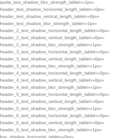
quote_text_shadow_blur_strength_tablet=»1px»
header_text_shadow_horizontal_length_tablet=»0px»
header_text_shadow_vertical_length_tablet=»0px»
header_text_shadow_blur_strength_tablet=»1px»
header_2_text_shadow_horizontal_length_tablet=»0px»
header_2_text_shadow_vertical_length_tablet=»0px»
header_2_text_shadow_blur_strength_tablet=»1px»
header_3_text_shadow_horizontal_length_tablet=»0px»
header_3_text_shadow_vertical_length_tablet=»0px»
header_3_text_shadow_blur_strength_tablet=»1px»
header_4_text_shadow_horizontal_length_tablet=»0px»
header_4_text_shadow_vertical_length_tablet=»0px»
header_4_text_shadow_blur_strength_tablet=»1px»
header_5_text_shadow_horizontal_length_tablet=»0px»
header_5_text_shadow_vertical_length_tablet=»0px»
header_5_text_shadow_blur_strength_tablet=»1px»
header_6_text_shadow_horizontal_length_tablet=»0px»
header_6_text_shadow_vertical_length_tablet=»0px»
header_6_text_shadow_blur_strength_tablet=»1px»
box_shadow_horizontal_tablet=»0px»