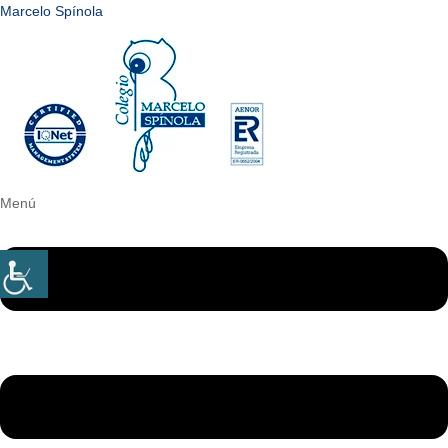
Marcelo Spínola
Menú