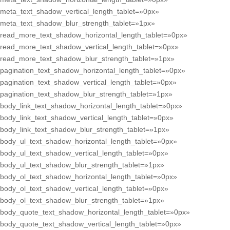
meta_text_shadow_vertical_length_tablet=»0px»
meta_text_shadow_blur_strength_tablet=»1px»
read_more_text_shadow_horizontal_length_tablet=»0px»
read_more_text_shadow_vertical_length_tablet=»0px»
read_more_text_shadow_blur_strength_tablet=»1px»
pagination_text_shadow_horizontal_length_tablet=»0px»
pagination_text_shadow_vertical_length_tablet=»0px»
pagination_text_shadow_blur_strength_tablet=»1px»
body_link_text_shadow_horizontal_length_tablet=»0px»
body_link_text_shadow_vertical_length_tablet=»0px»
body_link_text_shadow_blur_strength_tablet=»1px»
body_ul_text_shadow_horizontal_length_tablet=»0px»
body_ul_text_shadow_vertical_length_tablet=»0px»
body_ul_text_shadow_blur_strength_tablet=»1px»
body_ol_text_shadow_horizontal_length_tablet=»0px»
body_ol_text_shadow_vertical_length_tablet=»0px»
body_ol_text_shadow_blur_strength_tablet=»1px»
body_quote_text_shadow_horizontal_length_tablet=»0px»
body_quote_text_shadow_vertical_length_tablet=»0px»