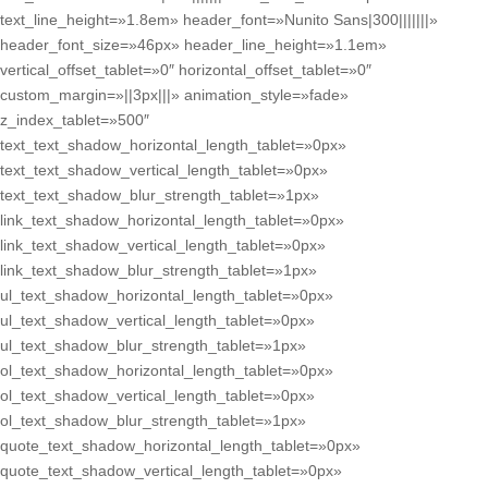
text_line_height=»1.8em» header_font=»Nunito Sans|300|||||||»
header_font_size=»46px» header_line_height=»1.1em»
vertical_offset_tablet=»0″ horizontal_offset_tablet=»0″
custom_margin=»||3px|||» animation_style=»fade»
z_index_tablet=»500″
text_text_shadow_horizontal_length_tablet=»0px»
text_text_shadow_vertical_length_tablet=»0px»
text_text_shadow_blur_strength_tablet=»1px»
link_text_shadow_horizontal_length_tablet=»0px»
link_text_shadow_vertical_length_tablet=»0px»
link_text_shadow_blur_strength_tablet=»1px»
ul_text_shadow_horizontal_length_tablet=»0px»
ul_text_shadow_vertical_length_tablet=»0px»
ul_text_shadow_blur_strength_tablet=»1px»
ol_text_shadow_horizontal_length_tablet=»0px»
ol_text_shadow_vertical_length_tablet=»0px»
ol_text_shadow_blur_strength_tablet=»1px»
quote_text_shadow_horizontal_length_tablet=»0px»
quote_text_shadow_vertical_length_tablet=»0px»