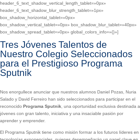
header_6_text_shadow_vertical_length_tablet=»0px»
header_6_text_shadow_blur_strength_tablet=»1px»
box_shadow_horizontal_tablet=»0px»
box_shadow_vertical_tablet=»0px» box_shadow_blur_tablet=»40px»
box_shadow_spread_tablet=»0px» global_colors_info=»{}»]
Tres Jóvenes Talentos de
Nuestro Colegio Seleccionados
para el Prestigioso Programa
Sputnik
.
Nos enorgullece anunciar que nuestros alumnos Daniel Pozas, Nuria
Salado y David Ferreiro han sido seleccionados para participar en el
reconocido
Programa Sputnik
, una oportunidad exclusiva destinada a
jóvenes con gran talento, iniciativa y una insaciable pasión por
aprender y emprender.
El Programa Sputnik tiene como misión formar a los futuros líderes en
tecnologías exponenciales, quienes desempeñarán un papel clave en