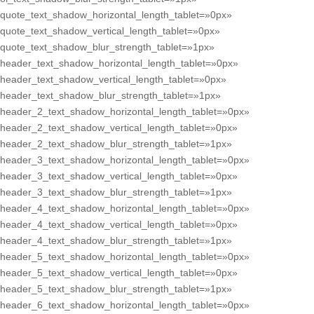
quote_text_shadow_horizontal_length_tablet=»0px»
quote_text_shadow_vertical_length_tablet=»0px»
quote_text_shadow_blur_strength_tablet=»1px»
header_text_shadow_horizontal_length_tablet=»0px»
header_text_shadow_vertical_length_tablet=»0px»
header_text_shadow_blur_strength_tablet=»1px»
header_2_text_shadow_horizontal_length_tablet=»0px»
header_2_text_shadow_vertical_length_tablet=»0px»
header_2_text_shadow_blur_strength_tablet=»1px»
header_3_text_shadow_horizontal_length_tablet=»0px»
header_3_text_shadow_vertical_length_tablet=»0px»
header_3_text_shadow_blur_strength_tablet=»1px»
header_4_text_shadow_horizontal_length_tablet=»0px»
header_4_text_shadow_vertical_length_tablet=»0px»
header_4_text_shadow_blur_strength_tablet=»1px»
header_5_text_shadow_horizontal_length_tablet=»0px»
header_5_text_shadow_vertical_length_tablet=»0px»
header_5_text_shadow_blur_strength_tablet=»1px»
header_6_text_shadow_horizontal_length_tablet=»0px»