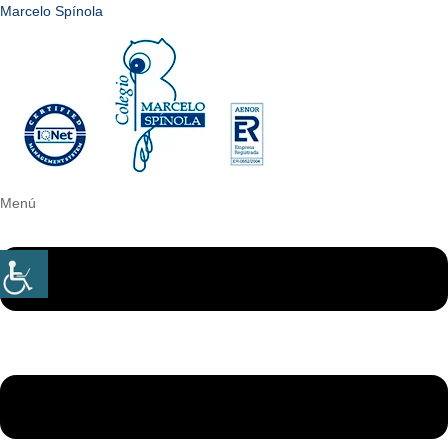
Marcelo Spínola
Menú