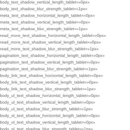
body_text_shadow_vertical_length_tablet=»0px»
body_text_shadow_blur_strength_tablet=»1px»
meta_text_shadow_horizontal_length_tablet=»0px»
meta_text_shadow_vertical_length_tablet=»0px»
meta_text_shadow_blur_strength_tablet=»1px»
read_more_text_shadow_horizontal_length_tablet=»0px»
read_more_text_shadow_vertical_length_tablet=»0px»
read_more_text_shadow_blur_strength_tablet=»1px»
pagination_text_shadow_horizontal_length_tablet=»0px»
pagination_text_shadow_vertical_length_tablet=»0px»
pagination_text_shadow_blur_strength_tablet=»1px»
body_link_text_shadow_horizontal_length_tablet=»0px»
body_link_text_shadow_vertical_length_tablet=»0px»
body_link_text_shadow_blur_strength_tablet=»1px»
body_ul_text_shadow_horizontal_length_tablet=»0px»
body_ul_text_shadow_vertical_length_tablet=»0px»
body_ul_text_shadow_blur_strength_tablet=»1px»
body_ol_text_shadow_horizontal_length_tablet=»0px»
body_ol_text_shadow_vertical_length_tablet=»0px»
body_ol_text_shadow_blur_strength_tablet=»1px»