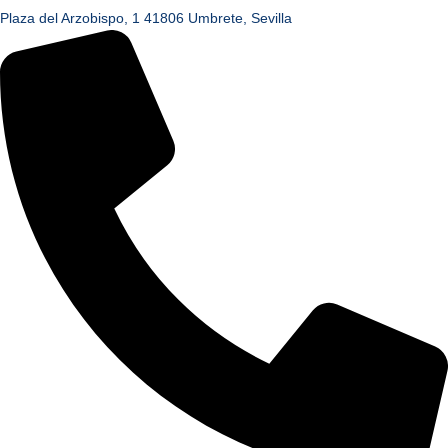
Plaza del Arzobispo, 1 41806 Umbrete, Sevilla