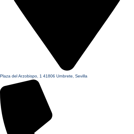
Plaza del Arzobispo, 1 41806 Umbrete, Sevilla