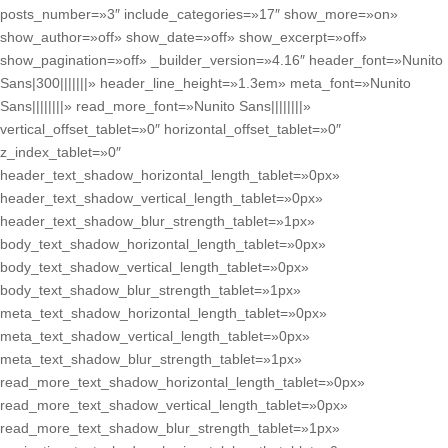
posts_number=»3″ include_categories=»17″ show_more=»on»
show_author=»off» show_date=»off» show_excerpt=»off»
show_pagination=»off» _builder_version=»4.16″ header_font=»Nunito
Sans|300|||||||» header_line_height=»1.3em» meta_font=»Nunito
Sans||||||||» read_more_font=»Nunito Sans||||||||»
vertical_offset_tablet=»0″ horizontal_offset_tablet=»0″
z_index_tablet=»0″
header_text_shadow_horizontal_length_tablet=»0px»
header_text_shadow_vertical_length_tablet=»0px»
header_text_shadow_blur_strength_tablet=»1px»
body_text_shadow_horizontal_length_tablet=»0px»
body_text_shadow_vertical_length_tablet=»0px»
body_text_shadow_blur_strength_tablet=»1px»
meta_text_shadow_horizontal_length_tablet=»0px»
meta_text_shadow_vertical_length_tablet=»0px»
meta_text_shadow_blur_strength_tablet=»1px»
read_more_text_shadow_horizontal_length_tablet=»0px»
read_more_text_shadow_vertical_length_tablet=»0px»
read_more_text_shadow_blur_strength_tablet=»1px»