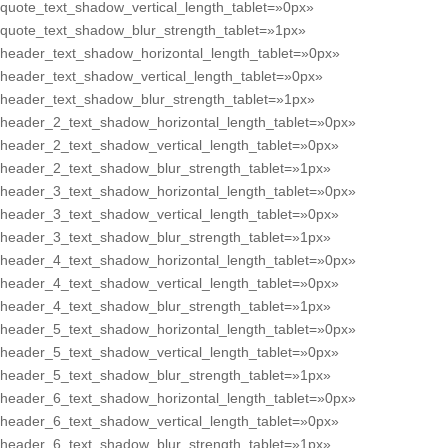
quote_text_shadow_vertical_length_tablet=»0px»
quote_text_shadow_blur_strength_tablet=»1px»
header_text_shadow_horizontal_length_tablet=»0px»
header_text_shadow_vertical_length_tablet=»0px»
header_text_shadow_blur_strength_tablet=»1px»
header_2_text_shadow_horizontal_length_tablet=»0px»
header_2_text_shadow_vertical_length_tablet=»0px»
header_2_text_shadow_blur_strength_tablet=»1px»
header_3_text_shadow_horizontal_length_tablet=»0px»
header_3_text_shadow_vertical_length_tablet=»0px»
header_3_text_shadow_blur_strength_tablet=»1px»
header_4_text_shadow_horizontal_length_tablet=»0px»
header_4_text_shadow_vertical_length_tablet=»0px»
header_4_text_shadow_blur_strength_tablet=»1px»
header_5_text_shadow_horizontal_length_tablet=»0px»
header_5_text_shadow_vertical_length_tablet=»0px»
header_5_text_shadow_blur_strength_tablet=»1px»
header_6_text_shadow_horizontal_length_tablet=»0px»
header_6_text_shadow_vertical_length_tablet=»0px»
header_6_text_shadow_blur_strength_tablet=»1px»