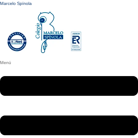
Marcelo Spínola
Menú