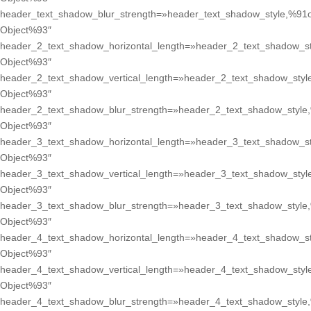
header_text_shadow_blur_strength=»header_text_shadow_style,%91o
Object%93″
header_2_text_shadow_horizontal_length=»header_2_text_shadow_st
Object%93″
header_2_text_shadow_vertical_length=»header_2_text_shadow_styl
Object%93″
header_2_text_shadow_blur_strength=»header_2_text_shadow_style
Object%93″
header_3_text_shadow_horizontal_length=»header_3_text_shadow_st
Object%93″
header_3_text_shadow_vertical_length=»header_3_text_shadow_styl
Object%93″
header_3_text_shadow_blur_strength=»header_3_text_shadow_style
Object%93″
header_4_text_shadow_horizontal_length=»header_4_text_shadow_st
Object%93″
header_4_text_shadow_vertical_length=»header_4_text_shadow_styl
Object%93″
header_4_text_shadow_blur_strength=»header_4_text_shadow_style