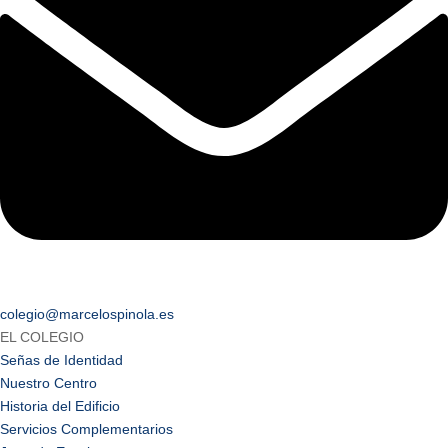
colegio@marcelospinola.es
EL COLEGIO
Señas de Identidad
Nuestro Centro
Historia del Edificio
Servicios Complementarios