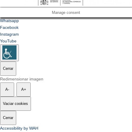
Manage consent
Whatsapp
Facebook
Instagram
YouTube
Cerrar
Redimensionar imagen
A-
A+
Vaciar cookies
Cerrar
Accessibility by WAH