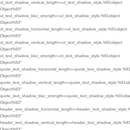
ul_text_shadow_vertical_length=»ul_text_shadow_style,%91object
Object%93″
ul_text_shadow_blur_strength=»ul_text_shadow_style,%91object
Object%93″
ol_text_shadow_horizontal_length=»ol_text_shadow_style,%91object
Object%93″
ol_text_shadow_vertical_length=»ol_text_shadow_style,%91object
Object%93″
ol_text_shadow_blur_strength=»ol_text_shadow_style,%91object
Object%93″
quote_text_shadow_horizontal_length=»quote_text_shadow_style,%91
Object%93″
quote_text_shadow_vertical_length=»quote_text_shadow_style,%91ob
Object%93″
quote_text_shadow_blur_strength=»quote_text_shadow_style,%91obj
Object%93″
header_text_shadow_horizontal_length=»header_text_shadow_style,
Object%93″
header_text_shadow_vertical_length=»header_text_shadow_style,%91
Object%93″