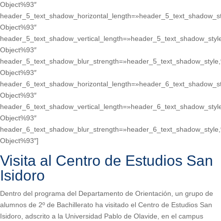
Object%93″
header_5_text_shadow_horizontal_length=»header_5_text_shadow_st
Object%93″
header_5_text_shadow_vertical_length=»header_5_text_shadow_styl
Object%93″
header_5_text_shadow_blur_strength=»header_5_text_shadow_style
Object%93″
header_6_text_shadow_horizontal_length=»header_6_text_shadow_st
Object%93″
header_6_text_shadow_vertical_length=»header_6_text_shadow_styl
Object%93″
header_6_text_shadow_blur_strength=»header_6_text_shadow_style
Object%93″]
Visita al Centro de Estudios San
Isidoro
Dentro del programa del Departamento de Orientación, un grupo de
alumnos de 2º de Bachillerato ha visitado el Centro de Estudios San
Isidoro, adscrito a la Universidad Pablo de Olavide, en el campus