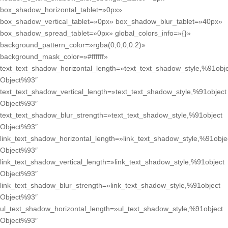
box_shadow_horizontal_tablet=»0px»
box_shadow_vertical_tablet=»0px» box_shadow_blur_tablet=»40px»
box_shadow_spread_tablet=»0px» global_colors_info=»{}»
background_pattern_color=»rgba(0,0,0,0.2)»
background_mask_color=»#ffffff»
text_text_shadow_horizontal_length=»text_text_shadow_style,%91obj
Object%93″
text_text_shadow_vertical_length=»text_text_shadow_style,%91object
Object%93″
text_text_shadow_blur_strength=»text_text_shadow_style,%91object
Object%93″
link_text_shadow_horizontal_length=»link_text_shadow_style,%91obje
Object%93″
link_text_shadow_vertical_length=»link_text_shadow_style,%91object
Object%93″
link_text_shadow_blur_strength=»link_text_shadow_style,%91object
Object%93″
ul_text_shadow_horizontal_length=»ul_text_shadow_style,%91object
Object%93″