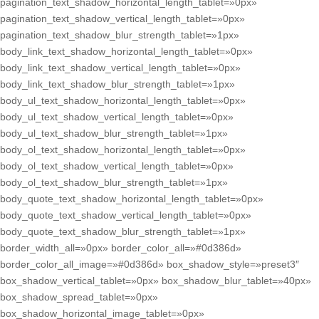
pagination_text_shadow_horizontal_length_tablet=»0px»
pagination_text_shadow_vertical_length_tablet=»0px»
pagination_text_shadow_blur_strength_tablet=»1px»
body_link_text_shadow_horizontal_length_tablet=»0px»
body_link_text_shadow_vertical_length_tablet=»0px»
body_link_text_shadow_blur_strength_tablet=»1px»
body_ul_text_shadow_horizontal_length_tablet=»0px»
body_ul_text_shadow_vertical_length_tablet=»0px»
body_ul_text_shadow_blur_strength_tablet=»1px»
body_ol_text_shadow_horizontal_length_tablet=»0px»
body_ol_text_shadow_vertical_length_tablet=»0px»
body_ol_text_shadow_blur_strength_tablet=»1px»
body_quote_text_shadow_horizontal_length_tablet=»0px»
body_quote_text_shadow_vertical_length_tablet=»0px»
body_quote_text_shadow_blur_strength_tablet=»1px»
border_width_all=»0px» border_color_all=»#0d386d»
border_color_all_image=»#0d386d» box_shadow_style=»preset3″
box_shadow_vertical_tablet=»0px» box_shadow_blur_tablet=»40px»
box_shadow_spread_tablet=»0px»
box_shadow_horizontal_image_tablet=»0px»