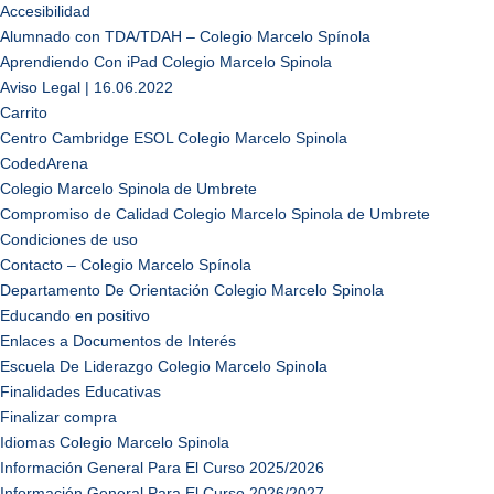
Accesibilidad
Alumnado con TDA/TDAH – Colegio Marcelo Spínola
Aprendiendo Con iPad Colegio Marcelo Spinola
Aviso Legal | 16.06.2022
Carrito
Centro Cambridge ESOL Colegio Marcelo Spinola
CodedArena
Colegio Marcelo Spinola de Umbrete
Compromiso de Calidad Colegio Marcelo Spinola de Umbrete
Condiciones de uso
Contacto – Colegio Marcelo Spínola
Departamento De Orientación Colegio Marcelo Spinola
Educando en positivo
Enlaces a Documentos de Interés
Escuela De Liderazgo Colegio Marcelo Spinola
Finalidades Educativas
Finalizar compra
Idiomas Colegio Marcelo Spinola
Información General Para El Curso 2025/2026
Información General Para El Curso 2026/2027