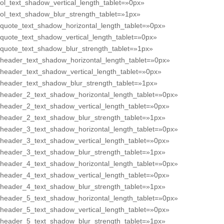
ol_text_shadow_vertical_length_tablet=»0px»
ol_text_shadow_blur_strength_tablet=»1px»
quote_text_shadow_horizontal_length_tablet=»0px»
quote_text_shadow_vertical_length_tablet=»0px»
quote_text_shadow_blur_strength_tablet=»1px»
header_text_shadow_horizontal_length_tablet=»0px»
header_text_shadow_vertical_length_tablet=»0px»
header_text_shadow_blur_strength_tablet=»1px»
header_2_text_shadow_horizontal_length_tablet=»0px»
header_2_text_shadow_vertical_length_tablet=»0px»
header_2_text_shadow_blur_strength_tablet=»1px»
header_3_text_shadow_horizontal_length_tablet=»0px»
header_3_text_shadow_vertical_length_tablet=»0px»
header_3_text_shadow_blur_strength_tablet=»1px»
header_4_text_shadow_horizontal_length_tablet=»0px»
header_4_text_shadow_vertical_length_tablet=»0px»
header_4_text_shadow_blur_strength_tablet=»1px»
header_5_text_shadow_horizontal_length_tablet=»0px»
header_5_text_shadow_vertical_length_tablet=»0px»
header_5_text_shadow_blur_strength_tablet=»1px»