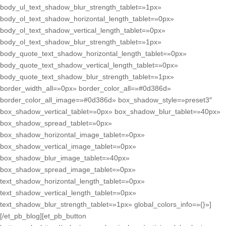
body_ul_text_shadow_blur_strength_tablet=»1px»
body_ol_text_shadow_horizontal_length_tablet=»0px»
body_ol_text_shadow_vertical_length_tablet=»0px»
body_ol_text_shadow_blur_strength_tablet=»1px»
body_quote_text_shadow_horizontal_length_tablet=»0px»
body_quote_text_shadow_vertical_length_tablet=»0px»
body_quote_text_shadow_blur_strength_tablet=»1px»
border_width_all=»0px» border_color_all=»#0d386d»
border_color_all_image=»#0d386d» box_shadow_style=»preset3″
box_shadow_vertical_tablet=»0px» box_shadow_blur_tablet=»40px»
box_shadow_spread_tablet=»0px»
box_shadow_horizontal_image_tablet=»0px»
box_shadow_vertical_image_tablet=»0px»
box_shadow_blur_image_tablet=»40px»
box_shadow_spread_image_tablet=»0px»
text_shadow_horizontal_length_tablet=»0px»
text_shadow_vertical_length_tablet=»0px»
text_shadow_blur_strength_tablet=»1px» global_colors_info=»{}»]
[/et_pb_blog][et_pb_button