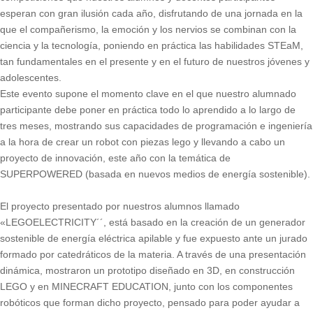
esperan con gran ilusión cada año, disfrutando de una jornada en la
que el compañerismo, la emoción y los nervios se combinan con la
ciencia y la tecnología, poniendo en práctica las habilidades STEaM,
tan fundamentales en el presente y en el futuro de nuestros jóvenes y
adolescentes.
Este evento supone el momento clave en el que nuestro alumnado
participante debe poner en práctica todo lo aprendido a lo largo de
tres meses, mostrando sus capacidades de programación e ingeniería
a la hora de crear un robot con piezas lego y llevando a cabo un
proyecto de innovación, este año con la temática de
SUPERPOWERED (basada en nuevos medios de energía sostenible).
El proyecto presentado por nuestros alumnos llamado
«LEGOELECTRICITY´´, está basado en la creación de un generador
sostenible de energía eléctrica apilable y fue expuesto ante un jurado
formado por catedráticos de la materia. A través de una presentación
dinámica, mostraron un prototipo diseñado en 3D, en construcción
LEGO y en MINECRAFT EDUCATION, junto con los componentes
robóticos que forman dicho proyecto, pensado para poder ayudar a