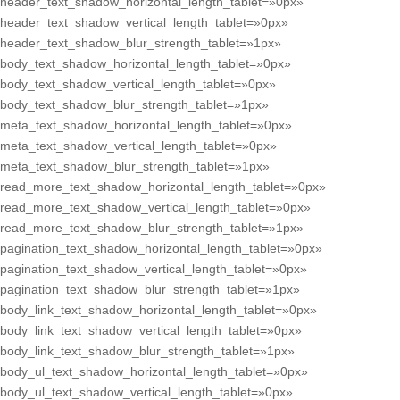
header_text_shadow_horizontal_length_tablet=»0px»
header_text_shadow_vertical_length_tablet=»0px»
header_text_shadow_blur_strength_tablet=»1px»
body_text_shadow_horizontal_length_tablet=»0px»
body_text_shadow_vertical_length_tablet=»0px»
body_text_shadow_blur_strength_tablet=»1px»
meta_text_shadow_horizontal_length_tablet=»0px»
meta_text_shadow_vertical_length_tablet=»0px»
meta_text_shadow_blur_strength_tablet=»1px»
read_more_text_shadow_horizontal_length_tablet=»0px»
read_more_text_shadow_vertical_length_tablet=»0px»
read_more_text_shadow_blur_strength_tablet=»1px»
pagination_text_shadow_horizontal_length_tablet=»0px»
pagination_text_shadow_vertical_length_tablet=»0px»
pagination_text_shadow_blur_strength_tablet=»1px»
body_link_text_shadow_horizontal_length_tablet=»0px»
body_link_text_shadow_vertical_length_tablet=»0px»
body_link_text_shadow_blur_strength_tablet=»1px»
body_ul_text_shadow_horizontal_length_tablet=»0px»
body_ul_text_shadow_vertical_length_tablet=»0px»