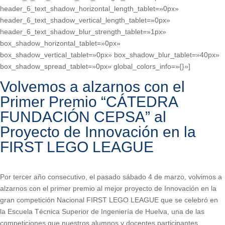
header_6_text_shadow_horizontal_length_tablet=»0px»
header_6_text_shadow_vertical_length_tablet=»0px»
header_6_text_shadow_blur_strength_tablet=»1px»
box_shadow_horizontal_tablet=»0px»
box_shadow_vertical_tablet=»0px» box_shadow_blur_tablet=»40px»
box_shadow_spread_tablet=»0px» global_colors_info=»{}»]
Volvemos a alzarnos con el
Primer Premio “CÁTEDRA
FUNDACIÓN CEPSA” al
Proyecto de Innovación en la
FIRST LEGO LEAGUE
.
Por tercer año consecutivo, el pasado sábado 4 de marzo, volvimos a
alzarnos con el primer premio al mejor proyecto de Innovación en la
gran competición Nacional FIRST LEGO LEAGUE que se celebró en
la Escuela Técnica Superior de Ingeniería de Huelva, una de las
competiciones que nuestros alumnos y docentes participantes