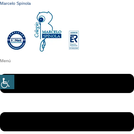
Marcelo Spínola
Menú