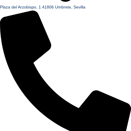
Plaza del Arzobispo, 1 41806 Umbrete, Sevilla