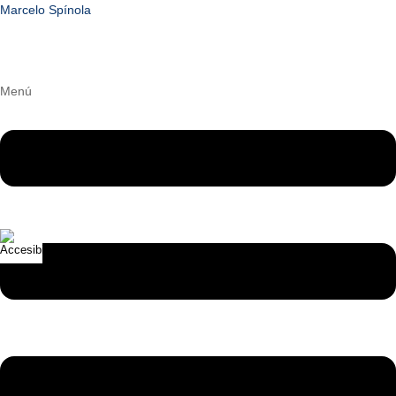
Marcelo Spínola
Menú