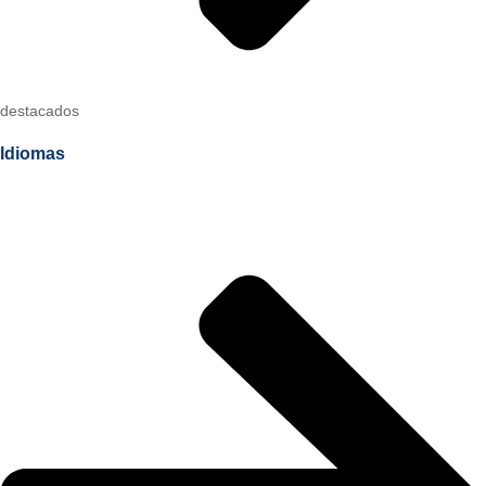
destacados
Idiomas