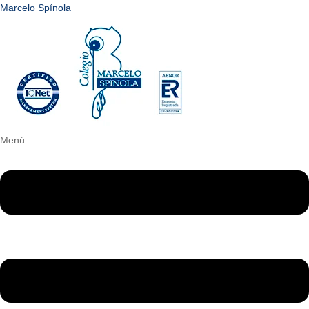
Marcelo Spínola
Menú