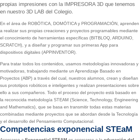
propias impresiones con la IMPRESORA 3D que tenemos
en nuestro 3D LAB del Colegio.
En el área de ROBÓTICA, DOMÓTICA y PROGRAMACIÓN, aprenden
a realizar sus propias creaciones y proyectos programables mediante
el conocimiento de herramientas específicas (BITBLOQ, ARDUINO,
SCRATCH), y a diseñar y programar sus primeras App para
dispositivos digitales (APPINVENTOR).
Para tratar todos los contenidos, usamos metodologías innovadoras y
motivadoras, trabajando mediante un Aprendizaje Basado en
Proyectos (ABP) a través del cual, nuestros alumnos, crean y diseñan
sus prototipos robóticos e inteligentes y realizan presentaciones sobre
ello a sus compañeros. Todo el proceso del proyecto está basado en
la reconocida metodología STEAM (Science, Technology, Engineering
and Mathematics), que se basa en transmitir todas estas materias
combinadas mediante proyectos que se abordan desde la Tecnología
y el desarrollo del Pensamiento Computacional.
Competencias exponencial STEaM
Acercarse a
Exponential STEAM
es acercarse a la
educación del