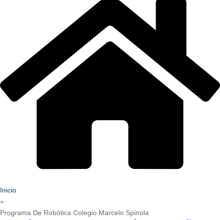
Inicio
»
Programa De Robótica Colegio Marcelo Spinola