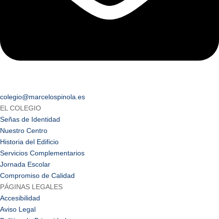
colegio@marcelospinola.es
EL COLEGIO
Señas de Identidad
Nuestro Centro
Historia del Edificio
Servicios Complementarios
Jornada Escolar
Compromiso de Calidad
PÁGINAS LEGALES
Accesibilidad
Aviso Legal