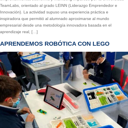
TeamLabs, orientado al grado LEINN (Liderazgo Emprendedor e
Innovación). La actividad supuso una experiencia práctica e
inspiradora que permitió al alumnado aproximarse al mundo
empresarial desde una metodología innovadora basada en el
aprendizaje real, […]
APRENDEMOS ROBÓTICA CON LEGO