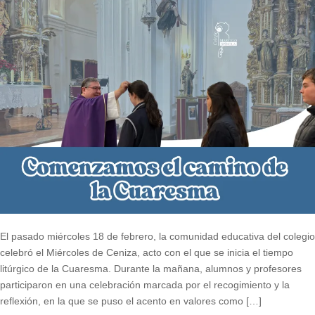
El pasado miércoles 18 de febrero, la comunidad educativa del colegio
celebró el Miércoles de Ceniza, acto con el que se inicia el tiempo
litúrgico de la Cuaresma. Durante la mañana, alumnos y profesores
participaron en una celebración marcada por el recogimiento y la
reflexión, en la que se puso el acento en valores como […]