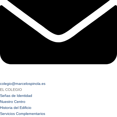
colegio@marcelospinola.es
EL COLEGIO
Señas de Identidad
Nuestro Centro
Historia del Edificio
Servicios Complementarios