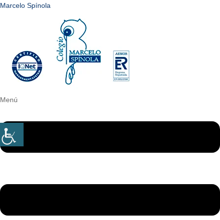
Marcelo Spínola
Menú