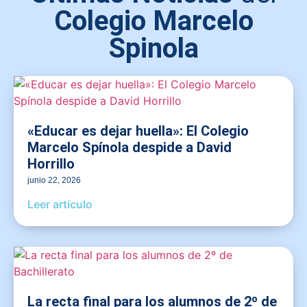
Colegio Marcelo
Spinola
«Educar es dejar huella»: El Colegio
Marcelo Spínola despide a David
Horrillo
junio 22, 2026
Leer artículo
La recta final para los alumnos de 2º de